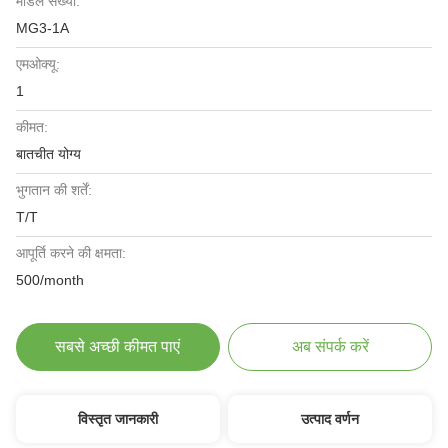
मॉडल संख्या:
MG3-1A
एमओक्यू:
1
कीमत:
बातचीत योग्य
भुगतान की शर्तें:
T/T
आपूर्ति करने की क्षमता:
500/month
सबसे अच्छी कीमत पाएं
अब संपर्क करें
विस्तृत जानकारी
उत्पाद वर्णन