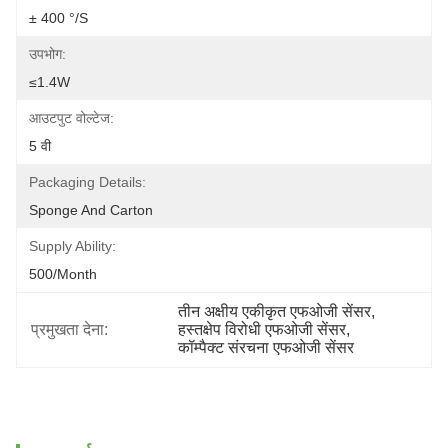
± 400 °/s
उपभोग:
≤1.4W
आउटपुट वोल्टेज:
5 वी
Packaging Details:
Sponge And Carton
Supply Ability:
500/month
तीन अक्षीय एकीकृत एफओजी सेंसर
, 
प्रमुखता देना:
हस्तक्षेप विरोधी एफओजी सेंसर
, 
कॉम्पैक्ट संरचना एफओजी सेंसर