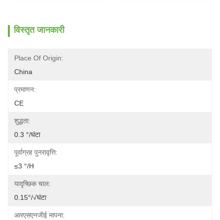
विस्तृत जानकारी
Place Of Origin:
China
प्रमाणन:
CE
शुद्धता:
0.3 °/घंटा
पूर्वाग्रह पुनरावृत्ति:
≤3 °/h
यादृच्छिक चाल:
0.15°/√घंटा
आरएसएनजीई मापना: