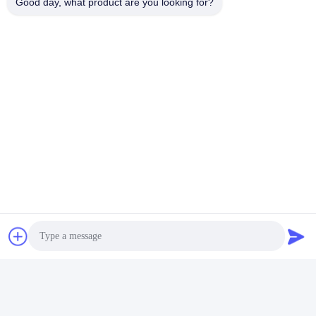
Good day, what product are you looking for?
Shenzhen Fire Power Control
Technology Co., LTD