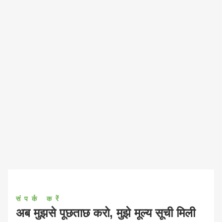
संपर्क करें
अब मुझसे पूछताछ करो, मुझे मूल्य सूची मिली