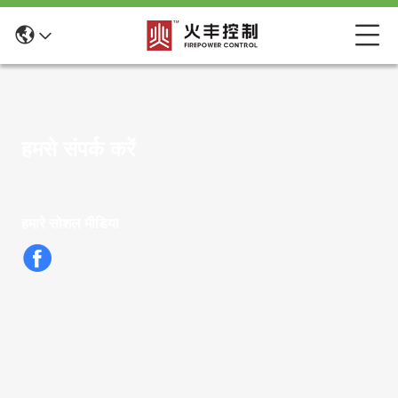
हमसे संपर्क करें
हमारे सोशल मीडिया