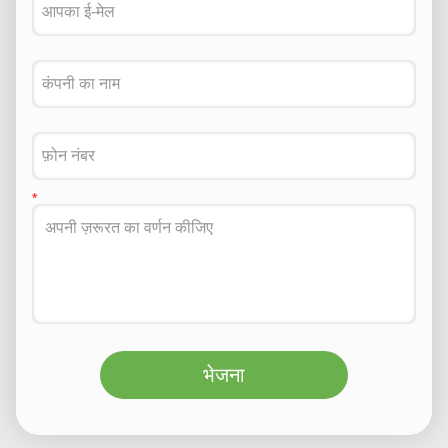
भेजना