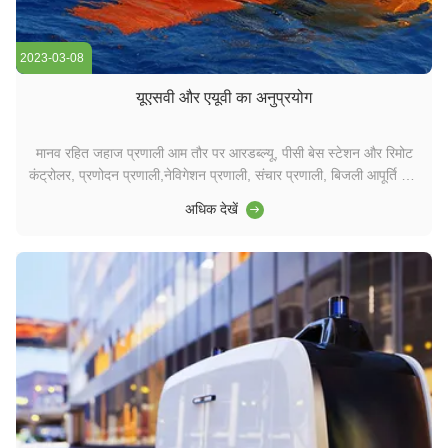
2023-03-08
यूएसवी और एयूवी का अनुप्रयोग
मानव रहित जहाज प्रणाली आम तौर पर आरडब्ल्यू, पीसी बेस स्टेशन और रिमोट
कंट्रोलर, प्रणोदन प्रणाली,नेविगेशन प्रणाली, संचार प्रणाली, बिजली आपूर्ति और
जल गुणवत्ता निगरानी प्रणाली।जीपीएस रिसीवर, तीन अक्षीय कम्पास, तीन अक्षीय
अधिक देखें
त्वरणमापक और अंतर्निहित नेविगेशन एल्गोरिथ्म से लैस किया जा सकता है,
ताकिइसके अलावा...