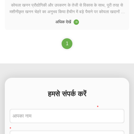
कोयला खनन प्रौद्योगिकी और उपकरण के तेजी से विकास के साथ, पूरी तरह से
मशीनीकृत खनन चेहरे का अनुभव किया हैचीन में बड़े पैमाने पर कोयला खदानों का
मशीनीकरण की डिग्रीपूरी तरह से मशीनीकृत खनन की बुद्धिमान प्रणाली का
अधिक देखें
आधारहाइड्रोलिक समर्थन के इलेक्ट्रो-हाइड्रोलिक नियंत्रण प्रणाली। धारणा,
संचरण और बुद्धिमानन...
1
हमसे संपर्क करें