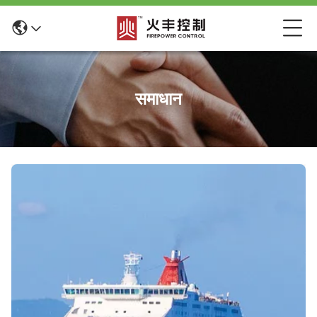
समाधान