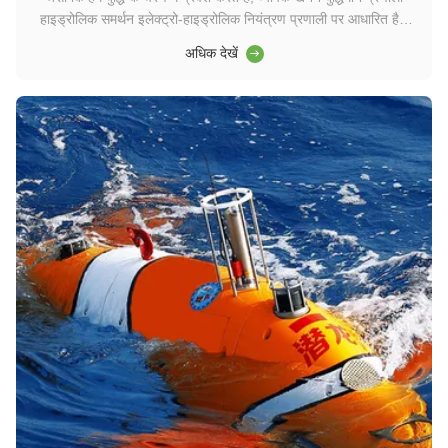
हाइड्रोलिक समर्थन इलेक्ट्रो-हाइड्रोलिक नियंत्रण प्रणाली पर आधारित है।
ट्रांसमिशन और बुद्धिमान नियंत्रण क्षमताएं, यह अनुकूलन नियंत्रण लक्ष्यों को
अधिक देखें
प्राप्त करता है और मानव रहित कोयले की खनन का एहसास करता है।
Huofeng एक कम लागत वा...