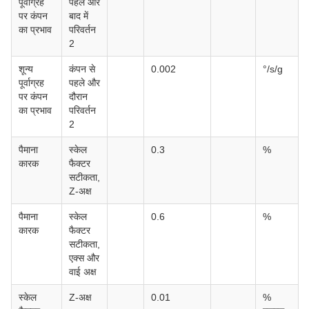
पूर्वाग्रह
पहले और
पर कंपन
बाद में
का प्रभाव
परिवर्तन
2
शून्य
कंपन से
0.002
°/s/g
पूर्वाग्रह
पहले और
पर कंपन
दौरान
का प्रभाव
परिवर्तन
2
पैमाना
स्केल
0.3
%
कारक
फैक्टर
सटीकता,
Z-अक्ष
पैमाना
स्केल
0.6
%
कारक
फैक्टर
सटीकता,
एक्स और
वाई अक्ष
स्केल
Z-अक्ष
0.01
%