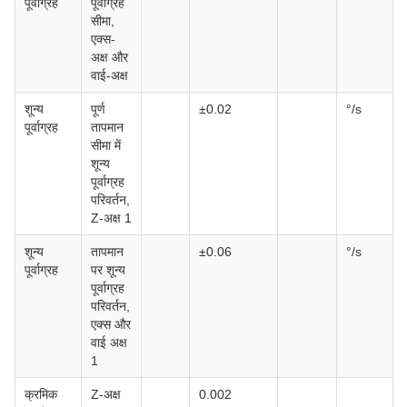
पूर्वाग्रह
पूर्वाग्रह
सीमा,
एक्स-
अक्ष और
वाई-अक्ष
शून्य
पूर्ण
±0.02
°/s
पूर्वाग्रह
तापमान
सीमा में
शून्य
पूर्वाग्रह
परिवर्तन,
Z-अक्ष 1
शून्य
तापमान
±0.06
°/s
पूर्वाग्रह
पर शून्य
पूर्वाग्रह
परिवर्तन,
एक्स और
वाई अक्ष
1
क्रमिक
Z-अक्ष
0.002