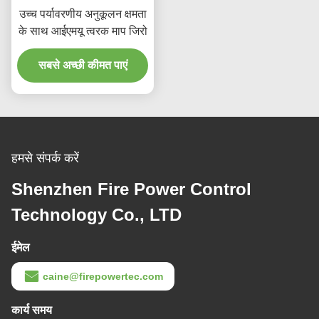
उच्च पर्यावरणीय अनुकूलन क्षमता
के साथ आईएमयू त्वरक माप जिरो
सबसे अच्छी कीमत पाएं
हमसे संपर्क करें
Shenzhen Fire Power Control
Technology Co., LTD
ईमेल
caine@firepowertec.com
कार्य समय