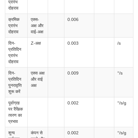
प्रारंभ
दोहराव
क्रमिक
एक्स-
0.006
प्रारंभ
अक्ष और
दोहराव
वाई-अक्ष
दिन-
Z-अक्ष
0.003
/s
प्रतिदिन
प्रारंभ
दोहराव
दिन-
एक्स अक्ष
0.009
°/s
प्रतिदिन
और वाई
पुनरावृत्ति
अक्ष
शुरू करें
पूर्वाग्रह
0.002
°/s/g
पर रैखिक
त्वरण का
प्रभाव
शून्य
कंपन से
0.002
°/s/g