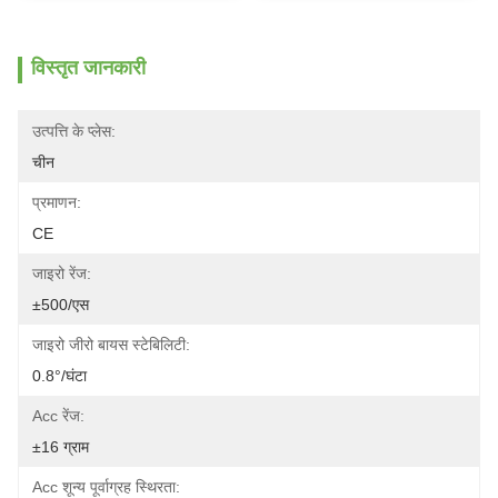
विस्तृत जानकारी
उत्पत्ति के प्लेस:
चीन
प्रमाणन:
CE
जाइरो रेंज:
±500/एस
जाइरो जीरो बायस स्टेबिलिटी:
0.8°/घंटा
Acc रेंज:
±16 ग्राम
Acc शून्य पूर्वाग्रह स्थिरता: