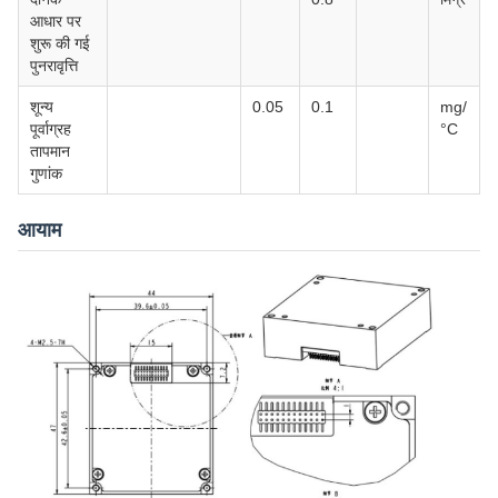
आधार पर
शुरू की गई
पुनरावृत्ति
शून्य
0.05
0.1
mg/
पूर्वाग्रह
°C
तापमान
गुणांक
आयाम