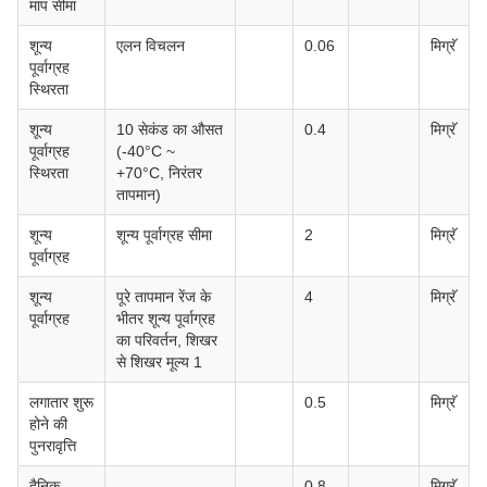
माप सीमा
शून्य
एलन विचलन
0.06
मिग्रॅ
पूर्वाग्रह
स्थिरता
शून्य
10 सेकंड का औसत
0.4
मिग्रॅ
पूर्वाग्रह
(-40°C ~
स्थिरता
+70°C, निरंतर
तापमान)
शून्य
शून्य पूर्वाग्रह सीमा
2
मिग्रॅ
पूर्वाग्रह
शून्य
पूरे तापमान रेंज के
4
मिग्रॅ
पूर्वाग्रह
भीतर शून्य पूर्वाग्रह
का परिवर्तन, शिखर
से शिखर मूल्य 1
लगातार शुरू
0.5
मिग्रॅ
होने की
पुनरावृत्ति
दैनिक
0.8
मिग्रॅ