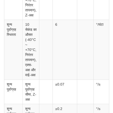
+70°C,
निरंतर
तापमान),
Z-अक्ष
शून्य
10
6
°/घंटा
पूर्वाग्रह
सेकंड का
स्थिरता
औसत
(-40°C
~
+70°C,
निरंतर
तापमान),
एक्स-
अक्ष और
वाई-अक्ष
शून्य
शून्य
±0.07
°/s
पूर्वाग्रह
पूर्वाग्रह
सीमा, Z-
अक्ष
शून्य
शून्य
±0.2
°/s