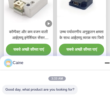
कॉम्पैक्ट और कम वजन वाली
उच्च पर्यावरणीय अनुकूलन क्षमता
आईएमयू इनेर्शियल सेंसर
के साथ आईएमयू त्वरक माप जिरो
इनेर्शियल माप इकाई
सबसे अच्छी कीमत पाएं
सबसे अच्छी कीमत पाएं
Caine
3:33 AM
Good day, what product are you looking for?