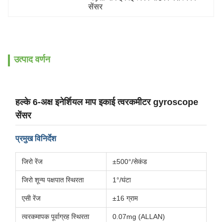
सेंसर
उत्पाद वर्णन
हल्के 6-अक्ष इनेर्शियल माप इकाई त्वरकमीटर gyroscope
सेंसर
प्रमुख विनिर्देश
जिरो रेंज
±500°/सेकंड
जिरो शून्य पक्षपात स्थिरता
1°/घंटा
एसी रेंज
±16 ग्राम
त्वरकमापक पूर्वाग्रह स्थिरता
0.07mg (ALLAN)