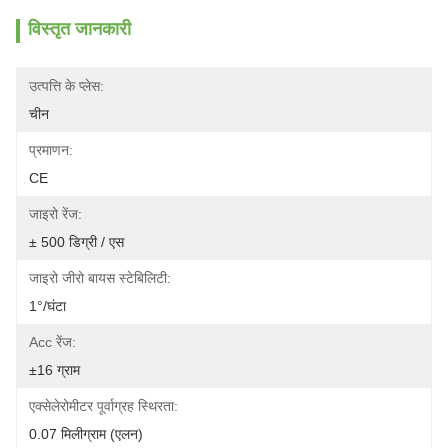
विस्तृत जानकारी
उत्पत्ति के प्लेस:
चीन
प्रमाणन:
CE
जाइरो रेंज:
± 500 डिग्री / एस
जाइरो जीरो बायस स्टेबिलिटी:
1°/घंटा
Acc रेंज:
±16 ग्राम
एक्सेलेरोमीटर पूर्वाग्रह स्थिरता:
0.07 मिलीग्राम (एलन)