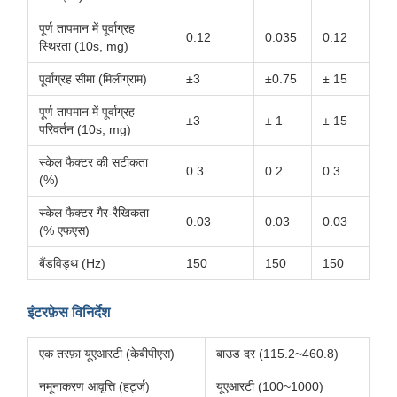
पूर्ण तापमान में पूर्वाग्रह
0.12
0.035
0.12
स्थिरता (10s, mg)
पूर्वाग्रह सीमा (मिलीग्राम)
±3
±0.75
± 15
पूर्ण तापमान में पूर्वाग्रह
±3
± 1
± 15
परिवर्तन (10s, mg)
स्केल फैक्टर की सटीकता
0.3
0.2
0.3
(%)
स्केल फैक्टर गैर-रैखिकता
0.03
0.03
0.03
(% एफएस)
बैंडविड्थ (Hz)
150
150
150
इंटरफ़ेस विनिर्देश
एक तरफ़ा यूएआरटी (केबीपीएस)
बाउड दर (115.2~460.8)
नमूनाकरण आवृत्ति (हर्ट्ज)
यूएआरटी (100~1000)