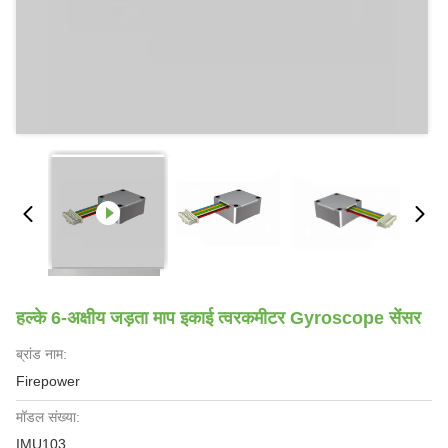
हल्के 6-अक्षीय जड़ता माप इकाई त्वरकमीटर Gyroscope सेंसर
ब्रांड नाम:
Firepower
मॉडल संख्या:
IMU103