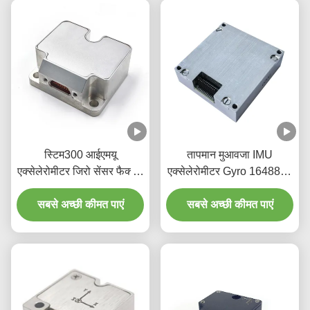
स्टिम300 आईएमयू
तापमान मुआवजा IMU
एक्सेलेरोमीटर जिरो सेंसर फैक्टरी
एक्सेलेरोमीटर Gyro 16488-C
आपूर्ति
3 अक्ष
सबसे अच्छी कीमत पाएं
सबसे अच्छी कीमत पाएं