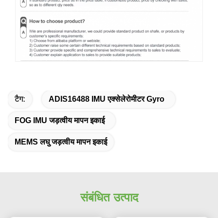
टैग:
ADIS16488 IMU एक्सेलेरोमीटर Gyro
FOG IMU जड़त्वीय मापन इकाई
MEMS लघु जड़त्वीय मापन इकाई
संबंधित उत्पाद