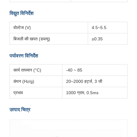
विद्युत विनिर्देश
वोल्टेज (V)
4.5~5.5
बिजली की खपत (डब्ल्यू)
≤0.35
पर्यावरण विनिर्देश
कार्य तापमान (°C)
-40 ~ 85
कंपन (Hz/g)
20~2000 हर्ट्ज, 3 जी
प्रभाव
1000 ग्राम, 0.5ms
उत्पाद चित्र