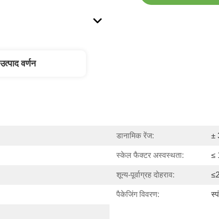
उत्पाद वर्णन
डानामिक रेंज:
± 
स्केल फैक्टर अस्वस्थता:
≤ 
शून्य-पूर्वाग्रह दोहराव:
≤2
पैकेजिंग विवरण:
स्