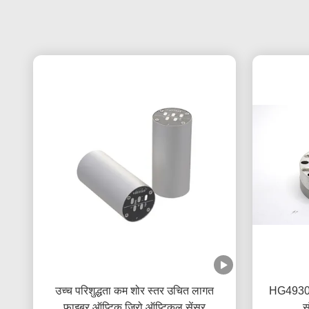
उच्च परिशुद्धता कम शोर स्तर उचित लागत
HG4930 
फाइबर ऑप्टिक जिरो ऑप्टिकल सेंसर
स