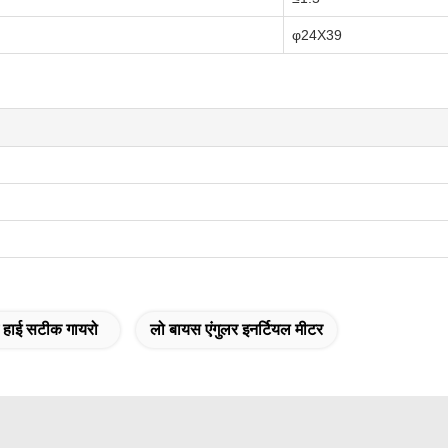
φ24X39
ज हाई सटीक गायरो
लो बायस एंगुलर इनर्टियल मीटर