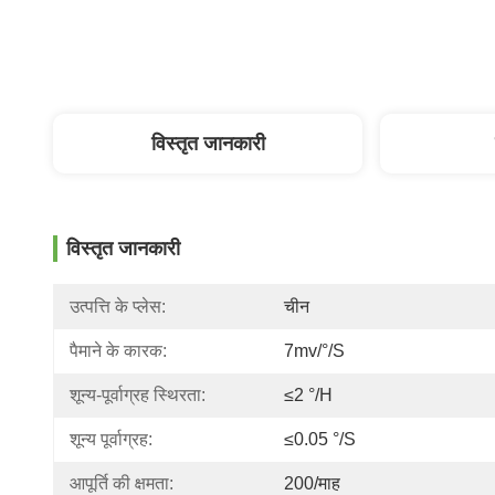
विस्तृत जानकारी
विस्तृत जानकारी
उत्पत्ति के प्लेस:
चीन
पैमाने के कारक:
7mv/°/s
शून्य-पूर्वाग्रह स्थिरता:
≤2 °/h
शून्य पूर्वाग्रह:
≤0.05 °/s
आपूर्ति की क्षमता:
200/माह