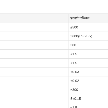
प्रदर्शन संकेतक
±500
3600(LSB/o/s)
300
≤1.5
≤1.5
≤0.03
≤0.02
≥300
5+0.15
≤1.5