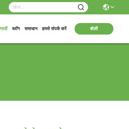
्पादों
ब्लॉग
समाधान
हमसे संपर्क करें
बोली