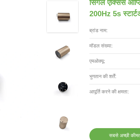
सिंगल एक्सिस ऑप्
200Hz 5s स्टार्ट
ब्रांड नाम:
मॉडल संख्या:
एमओक्यू:
भुगतान की शर्तें:
आपूर्ति करने की क्षमता:
सबसे अच्छी कीमत