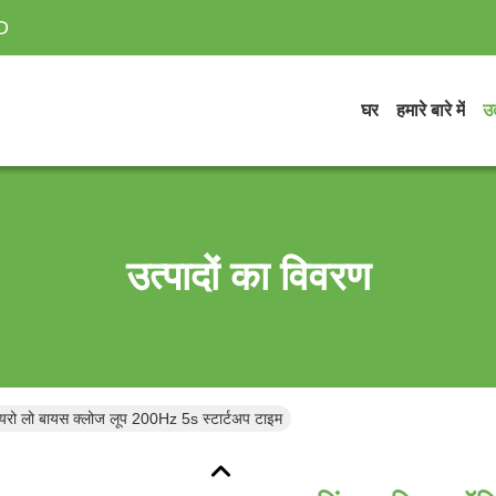
D
घर
हमारे बारे में
उत
उत्पादों का विवरण
यरो लो बायस क्लोज लूप 200Hz 5s स्टार्टअप टाइम