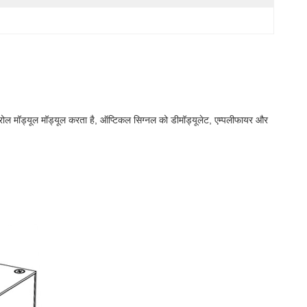
्रोल मॉड्यूल मॉड्यूल करता है, ऑप्टिकल सिग्नल को डीमॉड्यूलेट, एम्पलीफायर और