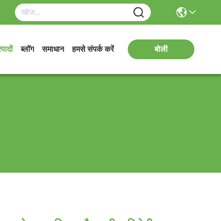
्पादों
ब्लॉग
समाधान
हमसे संपर्क करें
बोली