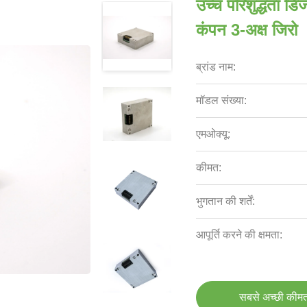
उच्च परिशुद्धता ड
कंपन 3-अक्ष जिरो
ब्रांड नाम:
मॉडल संख्या:
एमओक्यू:
कीमत:
भुगतान की शर्तें:
आपूर्ति करने की क्षमता:
सबसे अच्छी कीमत