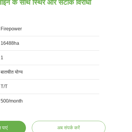
िजाइन के साथ स्थिर और सटीक विरोधी
Firepower
16488ha
1
बातचीत योग्य
T/T
500/month
 पाएं
अब संपर्क करें