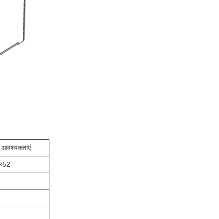
 आवश्यकताएं
×52