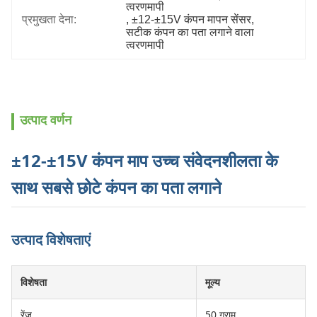
त्वरणमापी
प्रमुखता देना:
, 
±12-±15V कंपन मापन सेंसर
, 
सटीक कंपन का पता लगाने वाला 
त्वरणमापी
उत्पाद वर्णन
±12-±15V कंपन माप उच्च संवेदनशीलता के
साथ सबसे छोटे कंपन का पता लगाने
उत्पाद विशेषताएं
विशेषता
मूल्य
रेंज
50 ग्राम