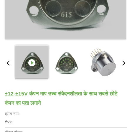
±12-±15V कंपन माप उच्च संवेदनशीलता के साथ सबसे छोटे
कंपन का पता लगाने
ब्रांड नाम:
Avic