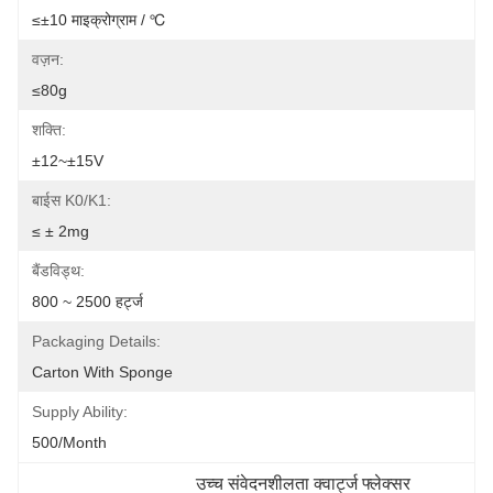
≤±10 माइक्रोग्राम / ℃
वज़न:
≤80g
शक्ति:
±12~±15V
बाईस K0/K1:
≤ ± 2mg
बैंडविड्थ:
800 ~ 2500 हर्ट्ज
Packaging Details:
Carton With Sponge
Supply Ability:
500/month
उच्च संवेदनशीलता क्वार्ट्ज फ्लेक्सर 