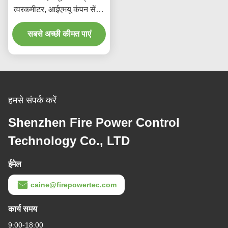
त्वरकमीटर, आईएमयू कंपन सेंसर
कम पूर्वाग्रह
सबसे अच्छी कीमत पाएं
हमसे संपर्क करें
Shenzhen Fire Power Control
Technology Co., LTD
ईमेल
caine@firepowertec.com
कार्य समय
9:00-18:00