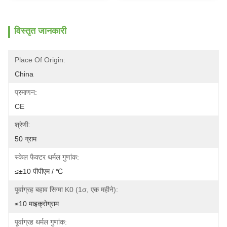
विस्तृत जानकारी
Place Of Origin:
China
प्रमाणन:
CE
श्रेणी:
50 ग्राम
स्केल फैक्टर थर्मल गुणांक:
≤±10 पीपीएम / ℃
पूर्वाग्रह बहाव सिग्मा K0 (1σ, एक महीने):
≤10 माइक्रोग्राम
पूर्वाग्रह थर्मल गुणांक: