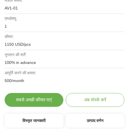
मॉडल संख्या:
AV1-01
एमओक्यू:
1
कीमत:
1150 USD/pcs
भुगतान की शर्तें:
100% in advance
आपूर्ति करने की क्षमता:
500/month
सबसे अच्छी कीमत पाएं
अब संपर्क करें
विस्तृत जानकारी
उत्पाद वर्णन