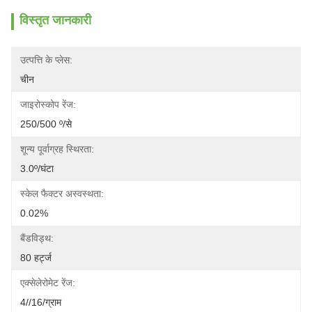
विस्तृत जानकारी
उत्पत्ति के प्लेस:
चीन
जाइरोस्कोप रेंज:
250/500 º/से
शून्य पूर्वाग्रह स्थिरता:
3.0º/घंटा
स्केल फैक्टर अस्वस्थता:
0.02%
बैंडविड्थ:
80 हर्ट्ज
एक्सेलेरोमेट रेंज:
4//16/ग्राम