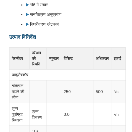
गति में संचार
मानचित्रण अनुप्रयोग
स्थिरीकरण प्लेटफार्म
उत्पाद विनिर्देश
परीक्षण
पैरामीटर
की
न्यूनतम
विशिष्ट
अधिकतम
इकाई
स्थिति
जाइरोस्कोप
गतिशील
मापने की
250
500
º/s
सीमा
शून्य
एलन
पूर्वाग्रह
3.0
º/h
विचरण
स्थिरता
10s