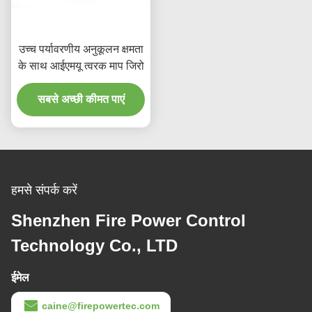
उच्च पर्यावरणीय अनुकूलन क्षमता
के साथ आईएमयू त्वरक माप जिरो
सबसे अच्छी कीमत पाएं
हमसे संपर्क करें
Shenzhen Fire Power Control
Technology Co., LTD
ईमेल
caine@firepowertec.com