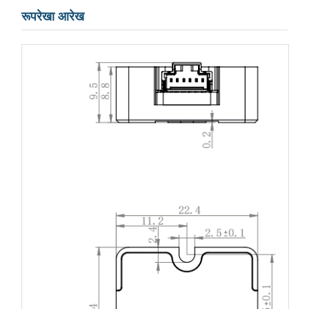
रूपरेखा आरेख