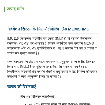
उत्पाद वर्णन
नेविगेशन सिस्टम के लिए ऑटोमोटिव ग्रेड MEMS IMU
IMU115 एक उन्नत जड़त्वीय माप इकाई (IMU) है जो माइक्रो-मैकेनिकल
तकनीक (MEMS) पर आधारित है, जिसमें अंतर्निहित उच्च-प्रदर्शन MEMS
जाइरोस्कोप और MEMS एक्सेलेरोमीटर हैं। यह 3 कोणीय वेगों और 3 त्वरणों के
सटीक माप प्रदान करता है।
उच्च विश्वसनीयता और असाधारण पर्यावरणीय अनुकूलन क्षमता के लिए डिज़ाइन
किया गया, IMU115 को बुद्धिमान ड्राइविंग, गति में संचार, मानचित्रण,
स्थिरीकरण प्लेटफार्मों और संबंधित क्षेत्रों में अनुप्रयोगों के लिए विभिन्न सॉफ़्टवेयर
समाधानों के साथ अनुकूलित किया जा सकता है।
उत्पाद की विशेषताएं
तीन-अक्ष डिजिटल जाइरोस्कोप:
±250º/s गतिशील मापने की सीमा (500º/s वैकल्पिक)