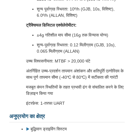
शून्य पूर्वाग्रह स्थिरता: 10º/h (GJB, 10s, विशिष्ट),
6.0º/h (ALLAN, विशिष्ट)
ट्रैक्सियल डिजिटल एक्सेलेरोमीटर:
±4g गतिशील माप सीमा (16g तक विन्यास योग्य)
शून्य-पूर्वाग्रह स्थिरता: 0.12 मिलीग्राम (GJB, 10s),
0.065 मिलीग्राम (ALLAN)
उच्च विश्वसनीयता: MTBF > 20,000 घंटे
अंतर्निहित उच्च-प्रदर्शन तापमान अंशांकन और क्षतिपूर्ति एल्गोरिदम के
साथ पूर्ण तापमान सीमा (-40℃ से 80℃) में सटीकता की गारंटी
मजबूत कंपन स्थितियों के तहत प्रभावी ढंग से संचालित करने के लिए
डिज़ाइन किया गया
इंटरफ़ेस: 1-तरफा UART
अनुप्रयोग का क्षेत्र
बुद्धिमान ड्राइविंग सिस्टम