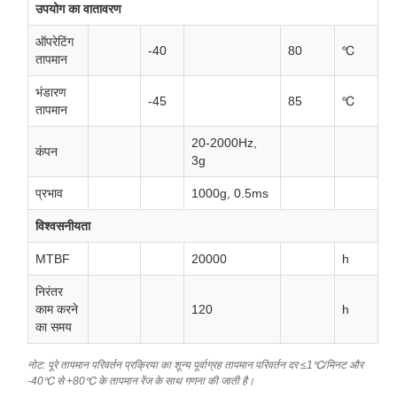
उपयोग का वातावरण
ऑपरेटिंग
-40
80
℃
तापमान
भंडारण
-45
85
℃
तापमान
20-2000Hz,
कंपन
3g
प्रभाव
1000g, 0.5ms
विश्वसनीयता
MTBF
20000
h
निरंतर
काम करने
120
h
का समय
नोट: पूरे तापमान परिवर्तन प्रक्रिया का शून्य पूर्वाग्रह तापमान परिवर्तन दर ≤1℃/मिनट और
-40℃ से +80℃ के तापमान रेंज के साथ गणना की जाती है।