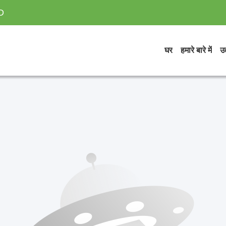
D
घर
हमारे बारे में
उत