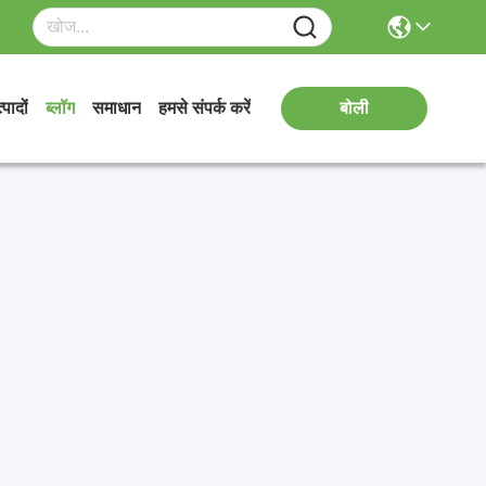
्पादों
ब्लॉग
समाधान
हमसे संपर्क करें
बोली